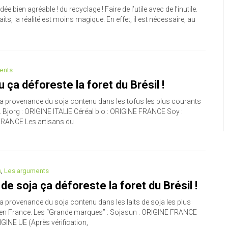
dée bien agréable ! du recyclage ! Faire de l’utile avec de l’inutile.
aits, la réalité est moins magique. En effet, il est nécessaire, au
ents
u ça déforeste la foret du Brésil !
 la provenance du soja contenu dans les tofus les plus courants
. Bjorg : ORIGINE ITALIE Céréal bio : ORIGINE FRANCE Soy :
RANCE Les artisans du
s
,
Les arguments
t de soja ça déforeste la foret du Brésil !
la provenance du soja contenu dans les laits de soja les plus
en France. Les “Grande marques” : Sojasun : ORIGINE FRANCE
IGINE UE (Après vérification,