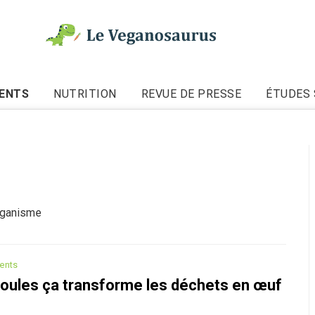
ENTS
NUTRITION
REVUE DE PRESSE
ÉTUDES 
éganisme
ents
poules ça transforme les déchets en œuf