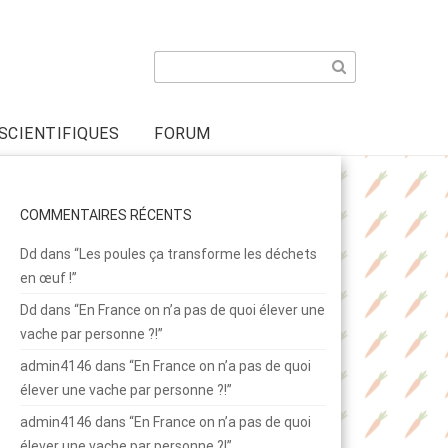
Search
for:
SCIENTIFIQUES
FORUM
COMMENTAIRES RÉCENTS
Dd
dans
“Les poules ça transforme les déchets
en œuf !”
Dd
dans
“En France on n’a pas de quoi élever une
vache par personne ?!”
admin4146
dans
“En France on n’a pas de quoi
élever une vache par personne ?!”
admin4146
dans
“En France on n’a pas de quoi
élever une vache par personne ?!”