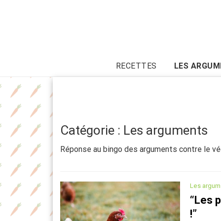
RECETTES
LES ARGUM
Catégorie : Les arguments
Réponse au bingo des arguments contre le v
Les argum
“Les 
!”