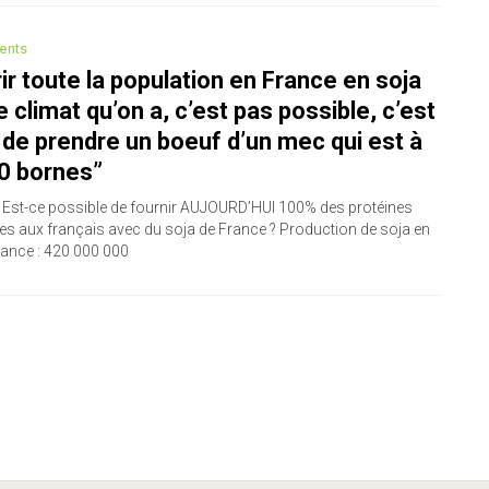
ents
ir toute la population en France en soja
e climat qu’on a, c’est pas possible, c’est
de prendre un boeuf d’un mec qui est à
0 bornes”
 Est-ce possible de fournir AUJOURD’HUI 100% des protéines
es aux français avec du soja de France ? Production de soja en
rance : 420 000 000