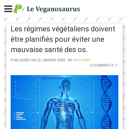
Les régimes végétaliens doivent
être planifiés pour éviter une
mauvaise santé des os.
AUTHOR
PUBLISHED ON 22 JANVIER 2020
BY
ANTHONY
0 COMMENTS