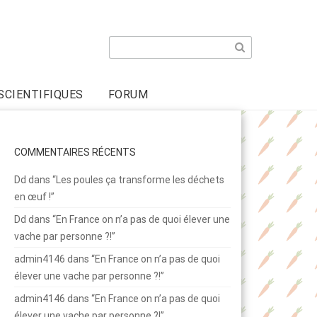
Search
for:
SCIENTIFIQUES
FORUM
COMMENTAIRES RÉCENTS
Dd
dans
“Les poules ça transforme les déchets
en œuf !”
Dd
dans
“En France on n’a pas de quoi élever une
vache par personne ?!”
admin4146
dans
“En France on n’a pas de quoi
élever une vache par personne ?!”
admin4146
dans
“En France on n’a pas de quoi
élever une vache par personne ?!”