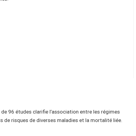
de 96 études clarifie l’association entre les régimes
s de risques de diverses maladies et la mortalité liée.