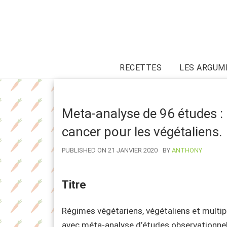
RECETTES
LES ARGUM
Meta-analyse de 96 études :
cancer pour les végétaliens.
AUTHOR
PUBLISHED ON 21 JANVIER 2020
BY
ANTHONY
Titre
Régimes végétariens, végétaliens et multip
avec méta-analyse d’études observationnel