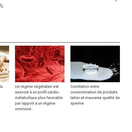
post:
0%
la
Un régime végétalien est
Corrélation entre
associé à un profil cardio-
consommation de produits
métabolique plus favorable
laitier et mauvaise qualité de
par rapport à un régime
sperme.
omnivore.