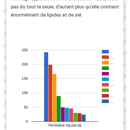
pas du tout la seule, d’autant plus qu’elle contient
énormément de lipides et de sel.
250
…
…
…
200
…
…
150
…
…
…
100
…
…
50
0
Permidine mg par kg