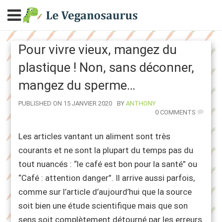
Pour vivre vieux, mangez du
plastique ! Non, sans déconner,
mangez du sperme…
AUTHOR
PUBLISHED ON 15 JANVIER 2020
BY
ANTHONY
0 COMMENTS
Les articles vantant un aliment sont très
courants et ne sont la plupart du temps pas du
tout nuancés : “le café est bon pour la santé” ou
“Café : attention danger”. Il arrive aussi parfois,
comme sur l’article d’aujourd’hui que la source
soit bien une étude scientifique mais que son
sens soit complètement détourné par les erreurs