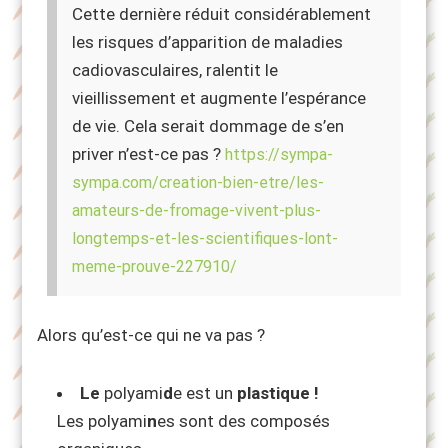
Cette dernière réduit considérablement
les risques d’apparition de maladies
cadiovasculaires, ralentit le
vieillissement et augmente l’espérance
de vie. Cela serait dommage de s’en
priver n’est-ce pas ?
https://sympa-
sympa.com/creation-bien-etre/les-
amateurs-de-fromage-vivent-plus-
longtemps-et-les-scientifiques-lont-
meme-prouve-227910/
Alors qu’est-ce qui ne va pas ?
Le
polyami
d
e est un
plastique !
Les polyami
n
es sont des composés