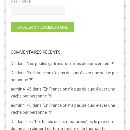
SITE WEB
COMMENTAIRES RÉCENTS
Dd
dans
“Les poules ça transforme les déchets en œuf !”
Dd
dans
“En France on n’a pas de quoi élever une vache par
personne ?!”
admin4146
dans
“En France on n’a pas de quoi élever une
vache par personne ?!”
admin4146
dans
“En France on n’a pas de quoi élever une
vache par personne ?!”
Dd
dans
Les “Protéines de soja texturées” ou le pire nom
donné à un aliment de toute l’histoire de l’humanité