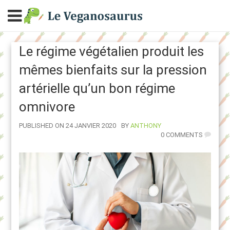
Le régime végétalien produit les
mêmes bienfaits sur la pression
artérielle qu’un bon régime
omnivore
AUTHOR
PUBLISHED ON 24 JANVIER 2020
BY
ANTHONY
0 COMMENTS