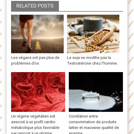
RELATED POSTS
Les végans ont pas plus de
Le soja ne modifie pas la
problèmes d’os
Testostérone chez l’homme.
Un régime végétalien est
Corrélation entre
associé à un profil cardio-
consommation de produits
métabolique plus favorable
laitier et mauvaise qualité de
par rapport à un régime
sperme.