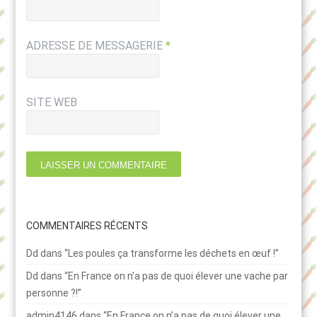
ADRESSE DE MESSAGERIE
*
SITE WEB
COMMENTAIRES RÉCENTS
Dd
dans
“Les poules ça transforme les déchets en œuf !”
Dd
dans
“En France on n’a pas de quoi élever une vache par
personne ?!”
admin4146
dans
“En France on n’a pas de quoi élever une